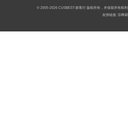
© 2005-2026 CUSBEST-新客行 版权所有，并保留所有权
友情链接:
宗网厨