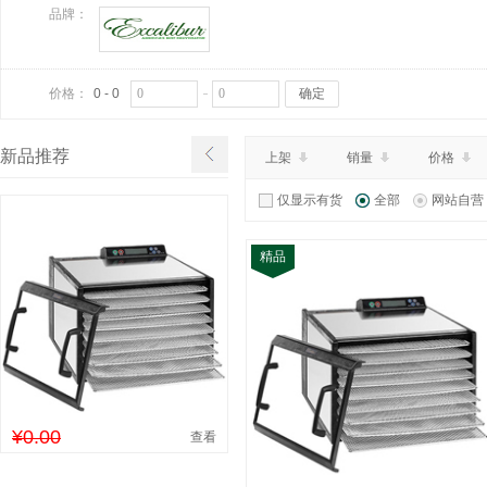
品牌：
价格：
0 - 0
确定
新品推荐
上架
销量
价格
仅显示有货
全部
网站自营
精品
¥0.00
查看