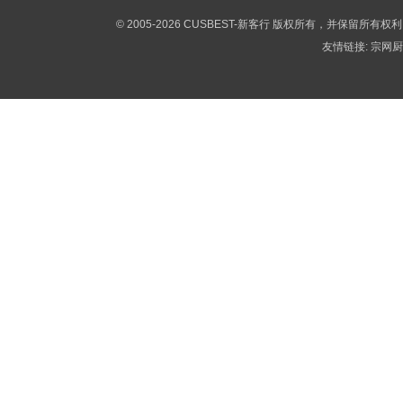
© 2005-2026 CUSBEST-新客行 版权所有，并保留所有权
友情链接:
宗网厨