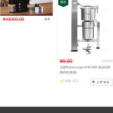
爆款
¥43000.00
查看
¥0.00
已售0件
法国Robot-coupe R 60 R60 食品切碎
搅拌机(双速)
分享
0