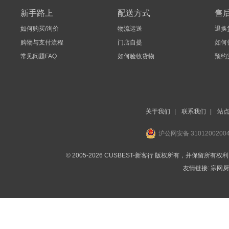
新手路上
配送方式
售
如何购买/询价
物流运送
退换
购物与支付流程
门店自提
如何
常见问题FAQ
如何验收货物
预约
关于我们
|
联系我们
|
站
沪公网安备 3101200200
© 2005-2026 CUSBEST-新客行 版权所有，并保留所有权
友情链接:
宗网厨