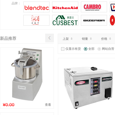
¥43000.00
特价：
品牌：
查看详情
新品推荐
上架
销量
价格
仅显示有货
全部
网站自营
¥0.00
查看