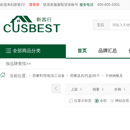
欢迎来到新客行!
请登录
联系客服索取登录账号
服务电话
400-605-2001
宝贝
全部商品分类
首页
品牌汇总
按品牌查找
>>
当前位置:
>
西餐料理/粗加工设备
>
西餐器具/托盘/杯子
>
不锈钢餐具
上架
销量
价格
仅显示有货
全部
网站自营