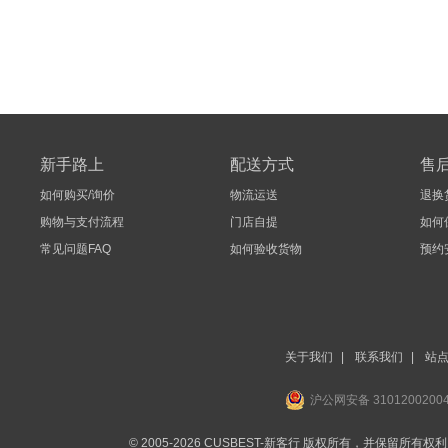
新手路上
配送方式
售
如何购买/询价
物流运送
退换
购物与支付流程
门店自提
如何
常见问题FAQ
如何验收货物
预约
关于我们
|
联系我们
|
站
沪公网安备 3101200200
© 2005-2026 CUSBEST-新客行 版权所有，并保留所有权