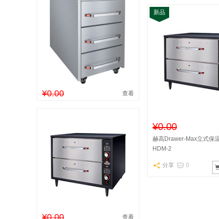
新品
¥0.00
查看
¥0.00
赫高Drawer-Max立式
HDM-2
分享
0
¥0.00
查看