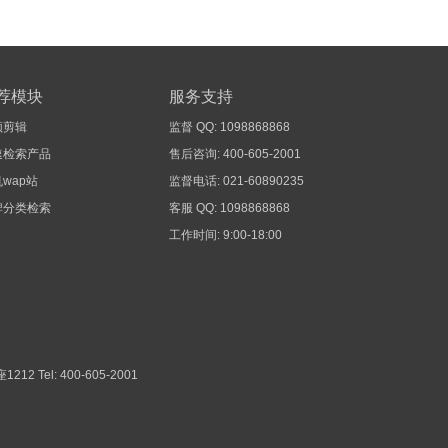
荐模块
服务支持
频剪辑
监督 QQ: 1098868868
速检索产品
售后咨询: 400-605-2001
wap站
监督电话: 021-60890235
牌分类检索
客服 QQ: 1098868868
工作时间: 9:00-18:00
1212
Tel: 400-605-2001