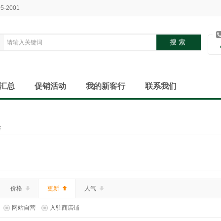
05-2001
汇总
促销活动
我的新客行
联系我们
柜
价格
更新
人气
网站自营
入驻商店铺