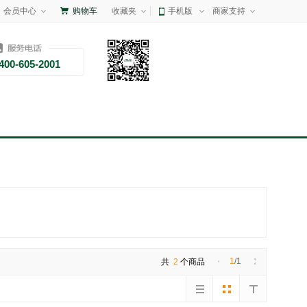
会员中心
购物车
收藏夹
手机版
商家支持
400-605-2001
1
/1
共
2
个商品