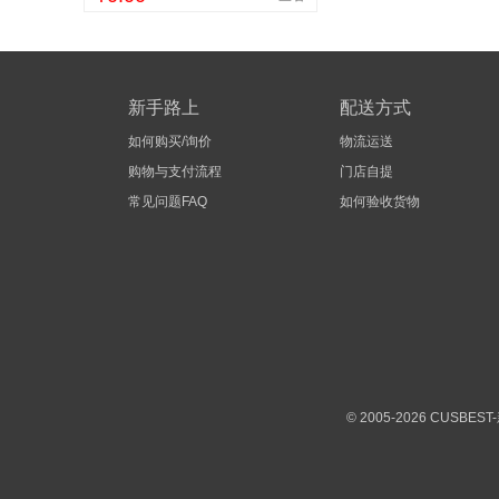
新手路上
配送方式
如何购买/询价
物流运送
购物与支付流程
门店自提
常见问题FAQ
如何验收货物
© 2005-2026 CUS