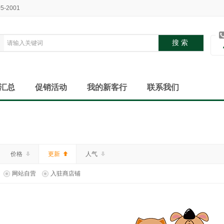
05-2001
汇总
促销活动
我的新客行
联系我们
价格
更新
人气
网站自营
入驻商店铺