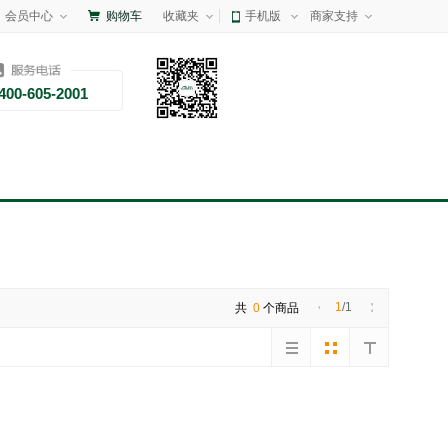
会员中心
购物车
收藏夹
手机版
商家支持
400-605-2001
1
/1
共
0
个商品