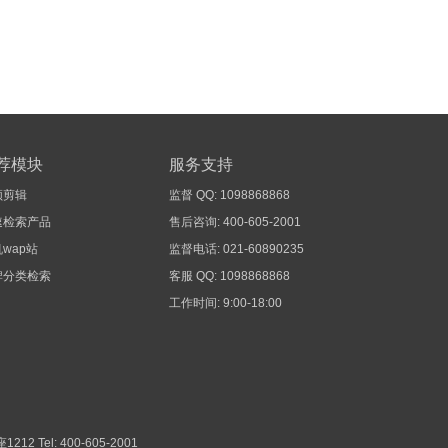
荐模块
服务支持
频剪辑
监督 QQ: 1098868868
速检索产品
售后咨询: 400-605-2001
wap站
监督电话: 021-60890235
牌分类检索
客服 QQ: 1098868868
工作时间: 9:00-18:00
1212
Tel: 400-605-2001