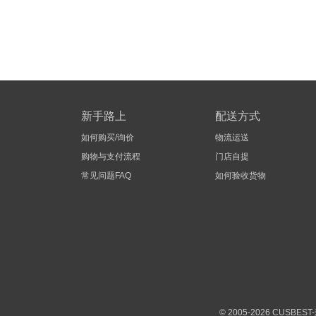
新手路上
配送方式
如何购买/询价
物流运送
购物与支付流程
门店自提
常见问题FAQ
如何验收货物
© 2005-2026 CUS