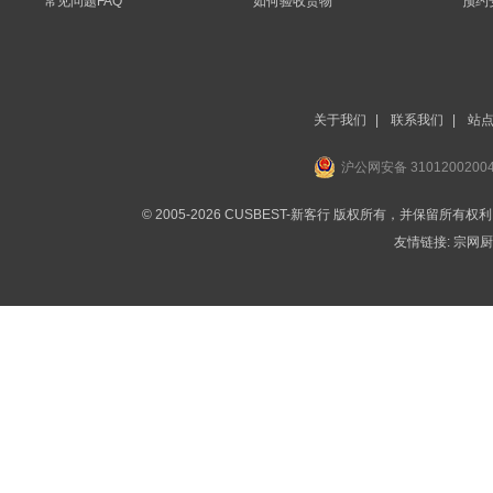
常见问题FAQ
如何验收货物
预约
关于我们
|
联系我们
|
站
沪公网安备 3101200200
© 2005-2026 CUSBEST-新客行 版权所有，并保留所有权
友情链接:
宗网厨