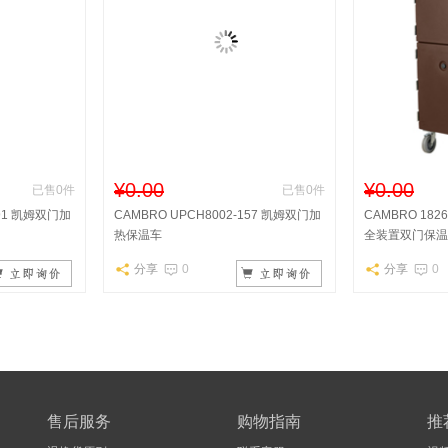
¥0.00
¥0.00
已售0件
已售0件
191 凯姆双门加
CAMBRO UPCH8002-157 凯姆双门加
CAMBRO 182
热保温车
全装置双门保温
分享
0
分享
0
售后服务
购物指南
推