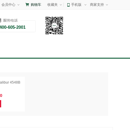
会员中心
购物车
收藏夹
手机版
商家支持
400-605-2001
ibur 4548B
0