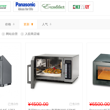
价格
更新
人气
网站自营
入驻商店铺
¥4500.00
¥6500.00
已售0件
已售0件