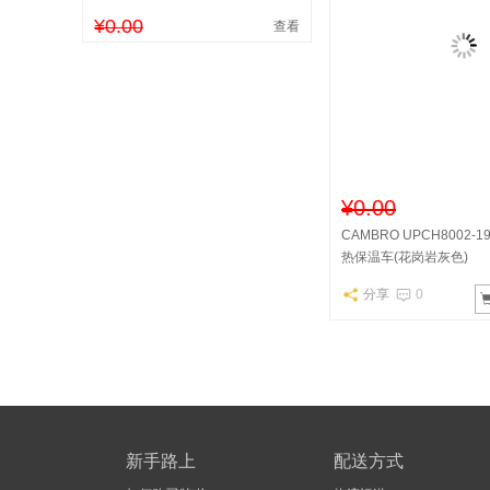
¥0.00
查看
¥0.00
CAMBRO UPCH8002-
热保温车(花岗岩灰色)
分享
0
新手路上
配送方式