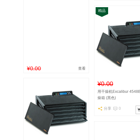
精品
¥0.00
查看
¥0.00
用干燥机Excalibur 45
燥箱 (黑色)
分享
0