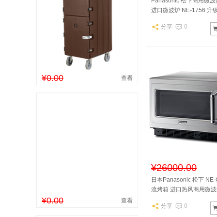
Panasonic 松下商用微波炉
进口微波炉 NE-1756 升
分享
0
¥0.00
查看
¥26000.00
日本Panasonic 松下 NE
流烤箱 进口热风商用微波
¥0.00
查看
分享
0