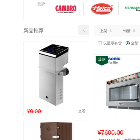
¥0.00
特价：
品牌：
查看详情
新品推荐
上架
销量
仅显示有货
全部
爆款
¥0.00
查看
¥7600.00