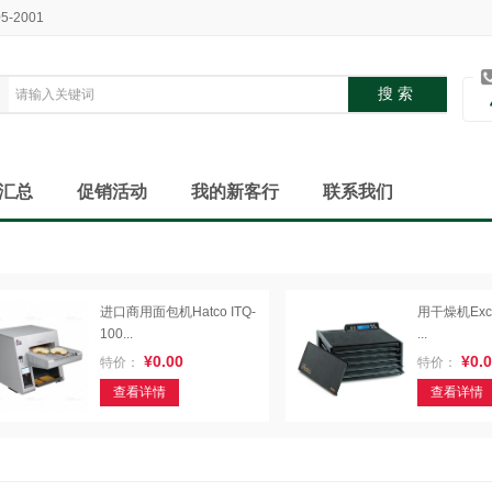
05-2001
汇总
促销活动
我的新客行
联系我们
进口商用面包机Hatco ITQ-
用干燥机Excal
100...
...
¥0.00
¥0.0
特价：
特价：
查看详情
查看详情