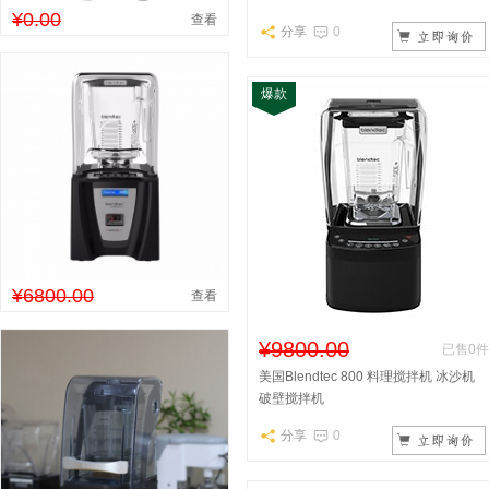
¥0.00
查看
分享
0
爆款
¥6800.00
查看
¥9800.00
已售0件
美国Blendtec 800 料理搅拌机 冰沙机
破壁搅拌机
分享
0