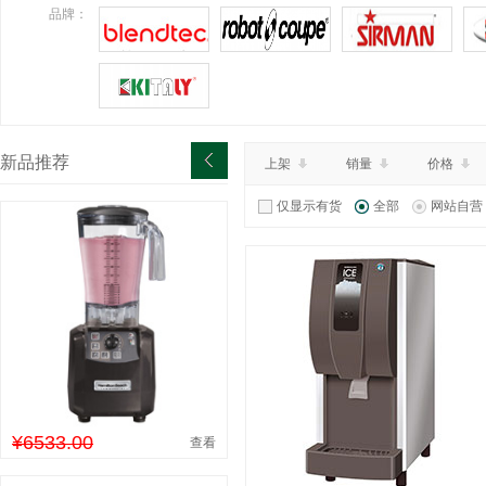
¥10374.00
特价：
品牌：
查看详情
新品推荐
上架
销量
价格
仅显示有货
全部
网站自营
¥6533.00
查看