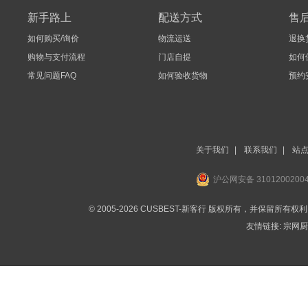
新手路上
配送方式
售
如何购买/询价
物流运送
退换
购物与支付流程
门店自提
如何
常见问题FAQ
如何验收货物
预约
关于我们
|
联系我们
|
站
沪公网安备 3101200200
© 2005-2026 CUSBEST-新客行 版权所有，并保留所有权
友情链接:
宗网厨