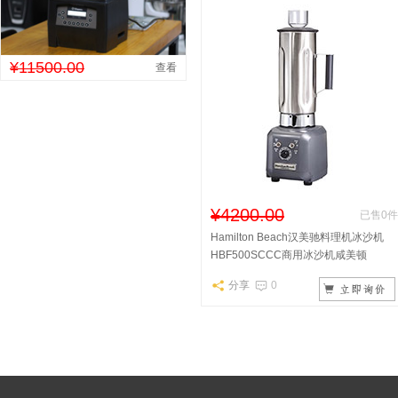
¥11500.00
查看
¥4200.00
已售0件
Hamilton Beach汉美驰料理机冰沙机
HBF500SCCC商用冰沙机咸美顿
分享
0