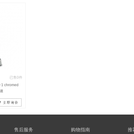
已售0件
1 chromed
速
售后服务
购物指南
推