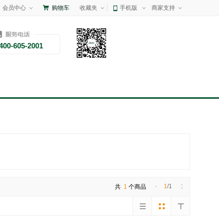
会员中心
购物车
收藏夹
手机版
商家支持
400-605-2001
1
/1
共
1
个商品