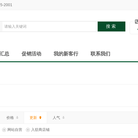
05-2001
汇总
促销活动
我的新客行
联系我们
价格
更新
人气
网站自营
入驻商店铺