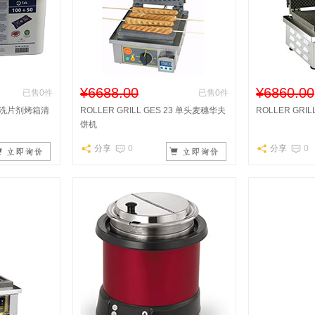
¥6688.00
¥6860.00
已售0件
已售0件
片清洗片剂烤箱清
ROLLER GRILL GES 23 单头麦穗华夫
ROLLER GRI
饼机
分享
0
分享
0