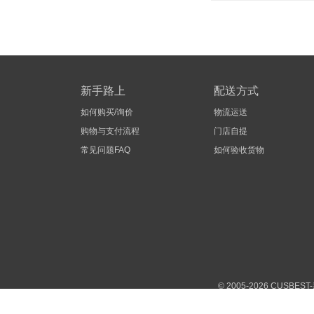
新手路上
配送方式
如何购买/询价
物流运送
购物与支付流程
门店自提
常见问题FAQ
如何验收货物
© 2005-2026 CUS