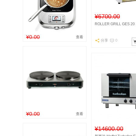
¥6700.00
ROLLER GRILL GES 
¥0.00
查看
分享
0
¥0.00
查看
¥14600.00