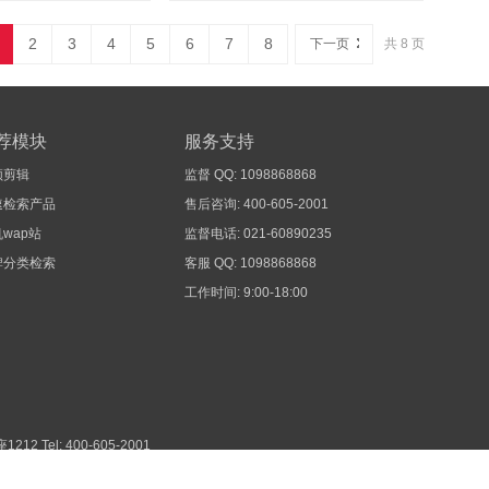
2
3
4
5
6
7
8
下一页
共 8 页
荐模块
服务支持
频剪辑
监督 QQ: 1098868868
速检索产品
售后咨询: 400-605-2001
wap站
监督电话: 021-60890235
牌分类检索
客服 QQ: 1098868868
工作时间: 9:00-18:00
1212
Tel: 400-605-2001