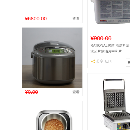
¥6800.00
查看
¥900.00
RATIONAL烤箱 清洁
洗药片除油片中和片
分享
0
¥0.00
查看