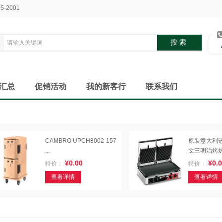
05-2001
汇总
促销活动
我的新客行
联系我们
CAMBRO UPCH8002-157
原装意大利进口
...
文三明治烤炉.
¥0.00
¥0.0
特价：
特价：
查看详情
查看详情