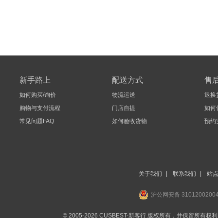
新手路上
配送方式
售
如何购买/询价
物流运送
退换
购物与支付流程
门店自提
如何
常见问题FAQ
如何验收货物
预约
关于我们
|
联系我们
|
站
沪公网安备 3101200200
© 2005-2026 CUSBEST-新客行 版权所有，并保留所有权