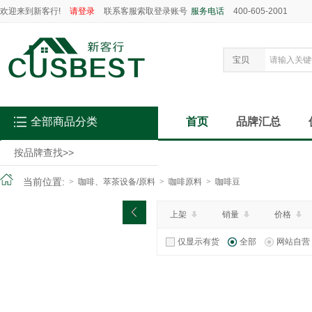
欢迎来到新客行!
请登录
联系客服索取登录账号
服务电话
400-605-2001
宝贝
全部商品分类
首页
品牌汇总
按品牌查找
>>
当前位置:
>
咖啡、萃茶设备/原料
>
咖啡原料
>
咖啡豆
上架
销量
价格
仅显示有货
全部
网站自营