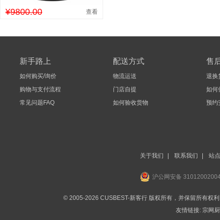
¥9800.00
查看
新手路上
配送方式
售
如何购买/询价
物流运送
退换
购物与支付流程
门店自提
如何
常见问题FAQ
如何验收货物
预约
关于我们
|
联系我们
|
站
沪公网安备 3101200200
© 2005-2026 CUSBEST-新客行 版权所有，并保留所有权
友情链接:
宗网厨