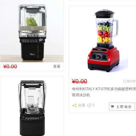
¥0.00
查看
¥0.00
已售0件
奇特利KITALY KT-07RE多功能破壁料理
商用冰沙机
分享
0