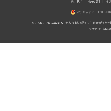
关于我们
|
联系我们
|
站
沪公网安备 3101200200
© 2005-2026 CUSBEST-新客行 版权所有，并保留所有权
友情链接:
宗网厨