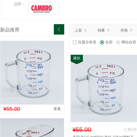
品牌：
新品推荐
上架
销量
价格
仅显示有货
全部
网站自营
爆款
¥55.00
查看
¥55.00
已售0件