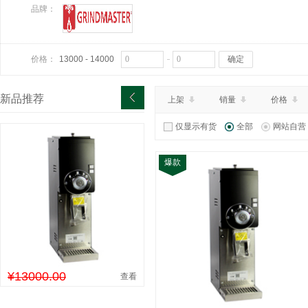
品牌：
价格：
13000 - 14000
确定
新品推荐
上架
销量
价格
仅显示有货
全部
网站自营
爆款
¥13000.00
查看