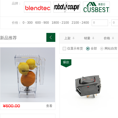
¥90.00
特价：
品牌：
查看详情
价格：
0 - 300
600 - 900
1800 - 2100
2100 - 2400
新品推荐
上架
销量
价格
仅显示有货
全部
网站自营
爆款
¥600.00
查看