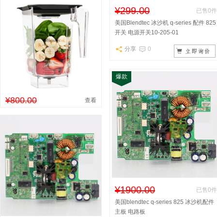
¥299.00
已售0件
美国Blendtec 冰沙机 q-series 配件 825
开关 电源开关10-205-01
分享
0
爆款
¥800.00
查看
¥1900.00
已售0件
美国blendtec q-series 825 冰沙机配件
主板 电路板