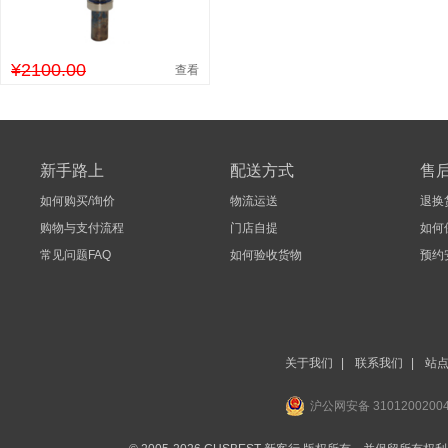
¥2100.00
查看
新手路上
配送方式
售
如何购买/询价
物流运送
退换
购物与支付流程
门店自提
如何
常见问题FAQ
如何验收货物
预约
关于我们
|
联系我们
|
站
沪公网安备 3101200200