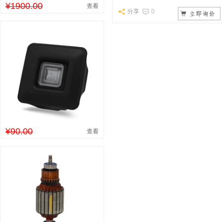
¥1900.00
查看
分享
0
¥90.00
查看