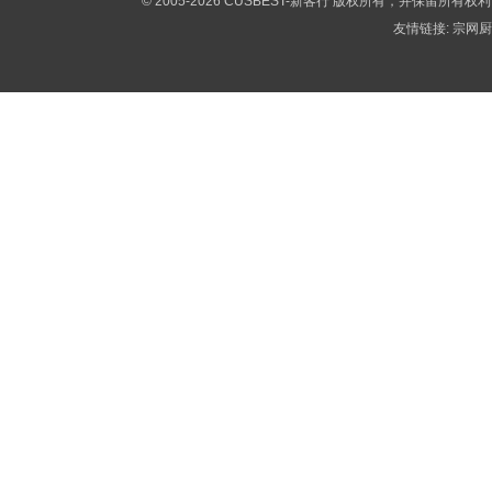
© 2005-2026 CUSBEST-新客行 版权所有，并保留所有权
友情链接:
宗网厨